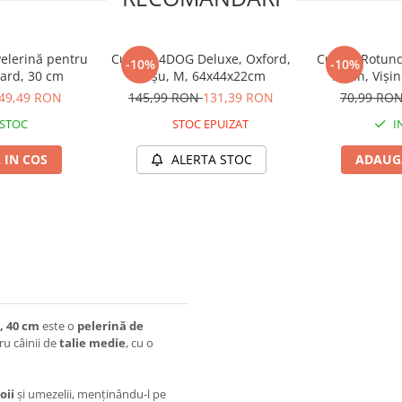
lerină pentru
Culcuș, 4DOG Deluxe, Oxford,
Culcuș Rotun
-10%
-10%
ard, 30 cm
Roșu, M, 64x44x22cm
Plush, Viși
49,49 RON
145,99 RON
131,39 RON
70,99 RO
 STOC
STOC EPUIZAT
I
 IN COS
ALERTA STOC
ADAUGA
, 40 cm
este o
pelerină de
ru câinii de
talie medie
, cu o
oii
și umezelii, menținându-l pe