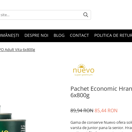
OMÂNEȘTI
DESPRE NOI
BLOG
CONTACT
POLITICA DE RETU
O Adult Vita 6x800g
Pachet Economic Hran
6x800g
89,94 RON
85,44 RON
Gama de conserve Nuevo ofera solutii
varsta de junior pana la senior. Hra