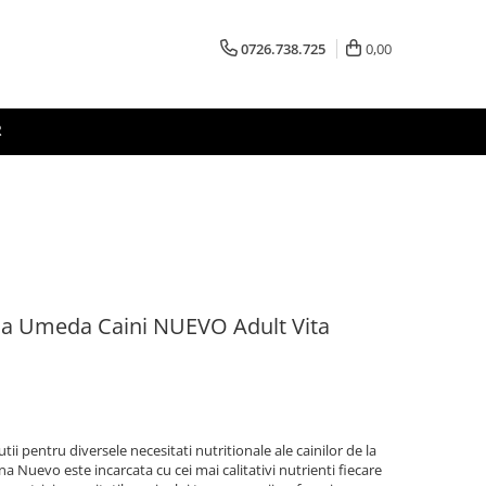
0726.738.725
0,00
R
a Umeda Caini NUEVO Adult Vita
 pentru diversele necesitati nutritionale ale cainilor de la
na Nuevo este incarcata cu cei mai calitativi nutrienti fiecare