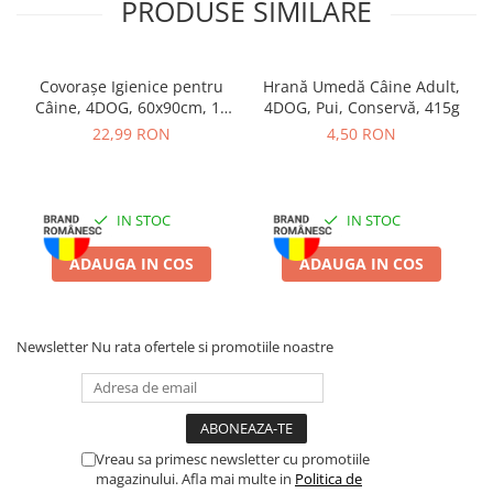
PRODUSE SIMILARE
Covorașe Igienice pentru
Hrană Umedă Câine Adult,
Câine, 4DOG, 60x90cm, 10
4DOG, Pui, Conservă, 415g
bucăți
22,99 RON
4,50 RON
IN STOC
IN STOC
ADAUGA IN COS
ADAUGA IN COS
Newsletter
Nu rata ofertele si promotiile noastre
Vreau sa primesc newsletter cu promotiile
magazinului. Afla mai multe in
Politica de