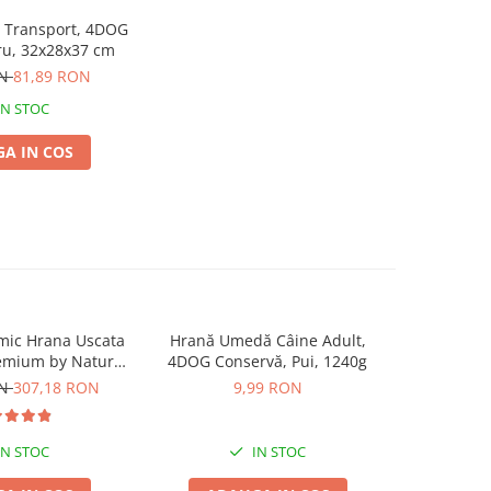
 Transport, 4DOG
ru, 32x28x37 cm
ON
81,89 RON
IN STOC
A IN COS
mic Hrana Uscata
Hrană Umedă Câine Adult,
Recompe
-50%
remium by Nature
4DOG Conservă, Pui, 1240g
Adult, 4D
dult 2x15kg
Vită, 1
ON
307,18 RON
9,99 RON
27,00
IN STOC
IN STOC