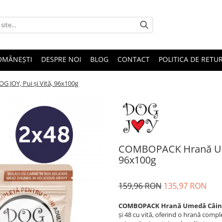
OMÂNEȘTI
DESPRE NOI
BLOG
CONTACT
POLITICA DE RETU
JOY, Pui și Vită, 96x100g
COMBOPACK Hrană Umed
96x100g
159,96 RON
135,97 RON
COMBOPACK Hrană Umedă Câine Ad
și 48 cu vită, oferind o hrană compl