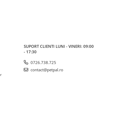
SUPORT CLIENTI
LUNI - VINERI: 09:00
- 17:30
0726.738.725
contact@petpal.ro
er