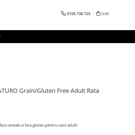
0726.738.725
0,00
R
TURO Grain/Gluten Free Adult Rata
ra cereale si fara gluten pentru caini adulti