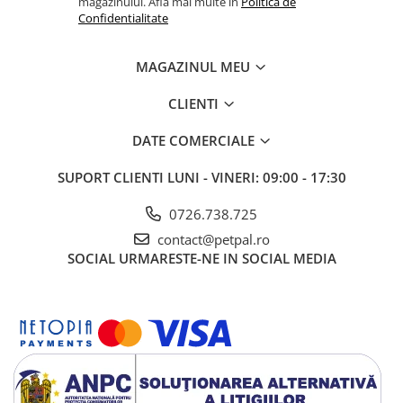
magazinului. Afla mai multe in
Politica de
Confidentialitate
MAGAZINUL MEU
CLIENTI
DATE COMERCIALE
SUPORT CLIENTI
LUNI - VINERI: 09:00 - 17:30
0726.738.725
contact@petpal.ro
SOCIAL
URMARESTE-NE IN SOCIAL MEDIA