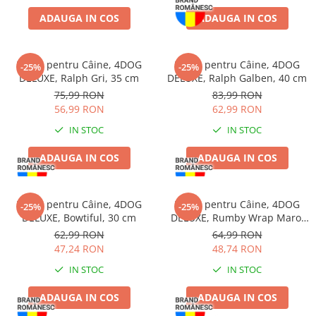
ADAUGA IN COS
ADAUGA IN COS
Haină pentru Câine, 4DOG
Haină pentru Câine, 4DOG
-25%
-25%
DELUXE, Ralph Gri, 35 cm
DELUXE, Ralph Galben, 40 cm
75,99 RON
83,99 RON
56,99 RON
62,99 RON
IN STOC
IN STOC
ADAUGA IN COS
ADAUGA IN COS
Haină pentru Câine, 4DOG
Haină pentru Câine, 4DOG
-25%
-25%
DELUXE, Bowtiful, 30 cm
DELUXE, Rumby Wrap Maro,
40 cm
62,99 RON
64,99 RON
47,24 RON
48,74 RON
IN STOC
IN STOC
ADAUGA IN COS
ADAUGA IN COS