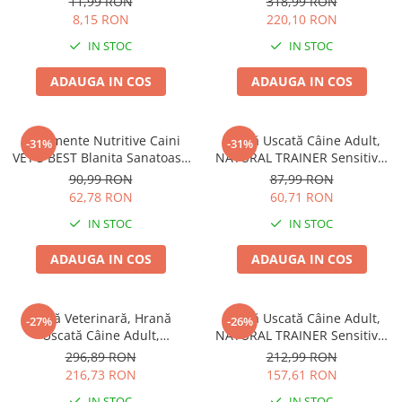
11,99 RON
318,99 RON
8,15 RON
220,10 RON
IN STOC
IN STOC
ADAUGA IN COS
ADAUGA IN COS
Suplimente Nutritive Caini
Hrană Uscată Câine Adult,
-31%
-31%
VET'S BEST Blanita Sanatoasa
NATURAL TRAINER Sensitive,
60 tablete
Fără Gluten, Talie Mică,
90,99 RON
87,99 RON
Iepure, 2kg
62,78 RON
60,71 RON
IN STOC
IN STOC
ADAUGA IN COS
ADAUGA IN COS
Dietă Veterinară, Hrană
Hrană Uscată Câine Adult,
-27%
-26%
Uscată Câine Adult,
NATURAL TRAINER Sensitive,
EXCLUSION Intestinal, Talie
Talie Mică, Prosciutto Crudo,
296,89 RON
212,99 RON
Mică, Porc și Orez, 7kg
7kg
216,73 RON
157,61 RON
IN STOC
IN STOC