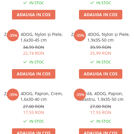
IN STOC
IN STOC
ADAUGA IN COS
ADAUGA IN COS
Zgardă, 4DOG, Nylon și Piele,
Zgardă, 4DOG, Nylon și Piele,
-35%
-35%
1,6x30-45 cm
1,9x35-50 cm
34,99 RON
39,99 RON
22,74 RON
25,99 RON
IN STOC
IN STOC
ADAUGA IN COS
ADAUGA IN COS
Zgardă, 4DOG, Papion, Crem,
Zgardă, 4DOG, Papion,
-35%
-35%
1,6x30-40 cm
Albastru, 1,9x35-50 cm
27,00 RON
27,00 RON
17,55 RON
17,55 RON
IN STOC
IN STOC
ADAUGA IN COS
ADAUGA IN COS