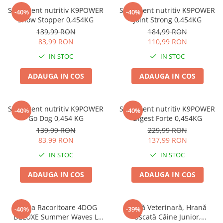
Supliment nutritiv K9POWER
Supliment nutritiv K9POWER
-40%
-40%
Show Stopper 0,454KG
Joint Strong 0,454KG
139,99 RON
184,99 RON
83,99 RON
110,99 RON
IN STOC
IN STOC
ADAUGA IN COS
ADAUGA IN COS
Supliment nutritiv K9POWER
Supliment nutritiv K9POWER
-40%
-40%
Go Dog 0,454 KG
Digest Forte 0,454KG
139,99 RON
229,99 RON
83,99 RON
137,99 RON
IN STOC
IN STOC
ADAUGA IN COS
ADAUGA IN COS
Saltea Racoritoare 4DOG
Dietă Veterinară, Hrană
-40%
-39%
DELUXE Summer Waves L
Uscată Câine Junior,